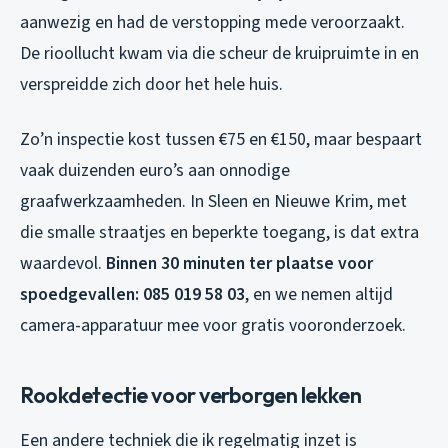
aanwezig en had de verstopping mede veroorzaakt.
De rioollucht kwam via die scheur de kruipruimte in en
verspreidde zich door het hele huis.
Zo’n inspectie kost tussen €75 en €150, maar bespaart
vaak duizenden euro’s aan onnodige
graafwerkzaamheden. In Sleen en Nieuwe Krim, met
die smalle straatjes en beperkte toegang, is dat extra
waardevol.
Binnen 30 minuten ter plaatse voor
spoedgevallen: 085 019 58 03
, en we nemen altijd
camera-apparatuur mee voor gratis vooronderzoek.
Rookdetectie voor verborgen lekken
Een andere techniek die ik regelmatig inzet is