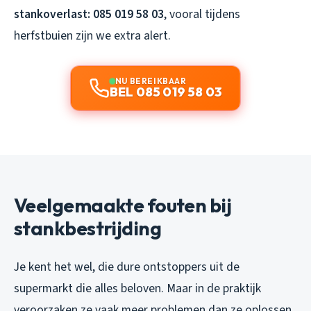
stankoverlast: 085 019 58 03
, vooral tijdens
herfstbuien zijn we extra alert.
NU BEREIKBAAR
BEL 085 019 58 03
Veelgemaakte fouten bij
stankbestrijding
Je kent het wel, die dure ontstoppers uit de
supermarkt die alles beloven. Maar in de praktijk
veroorzaken ze vaak meer problemen dan ze oplossen.