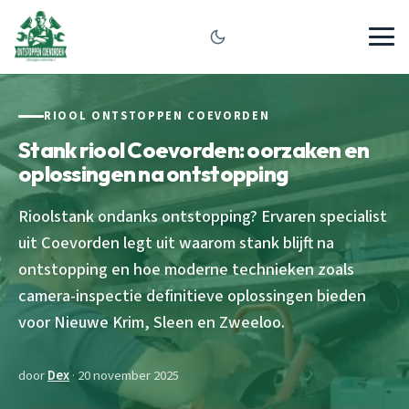
RIOOL ONTSTOPPEN COEVORDEN
Stank riool Coevorden: oorzaken en
oplossingen na ontstopping
Rioolstank ondanks ontstopping? Ervaren specialist
uit Coevorden legt uit waarom stank blijft na
ontstopping en hoe moderne technieken zoals
camera-inspectie definitieve oplossingen bieden
voor Nieuwe Krim, Sleen en Zweeloo.
door
Dex
· 20 november 2025