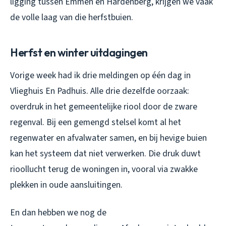
ligging tussen Emmen en Hardenberg, krijgen we vaak
de volle laag van die herfstbuien.
Herfst en winter uitdagingen
Vorige week had ik drie meldingen op één dag in
Vlieghuis En Padhuis. Alle drie dezelfde oorzaak:
overdruk in het gemeentelijke riool door de zware
regenval. Bij een gemengd stelsel komt al het
regenwater en afvalwater samen, en bij hevige buien
kan het systeem dat niet verwerken. Die druk duwt
rioollucht terug de woningen in, vooral via zwakke
plekken in oude aansluitingen.
En dan hebben we nog de