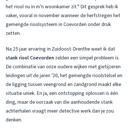
het riool nu in m’n woonkamer zit.” Dit gesprek heb ik
vaker, vooral in november wanneer de herfstregen het
gemengde rioolsysteem in Coevorden onder druk
zetten.
Na 25 jaar ervaring in Zuidoost-Drenthe weet ik dat
stank riool Coevorden
zelden een simpel probleem is.
De combinatie van onze oudere wijken met gietijzeren
leidingen uit de jaren ’20, het gemengde rioolstelsel en
de ligging tussen veengrond en zandgrond maakt elke
situatie uniek. En ja, een ontstopping oplossen is één
ding, maar de oorzaak van die aanhoudende stank
achterhalen vraagt meer detective werk dan je zou
denken.