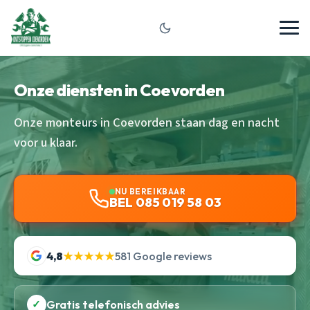
Onze diensten in Coevorden
Onze monteurs in Coevorden staan dag en nacht
voor u klaar.
NU BEREIKBAAR
BEL 085 019 58 03
4,8
★★★★★
581 Google reviews
✓
Gratis telefonisch advies