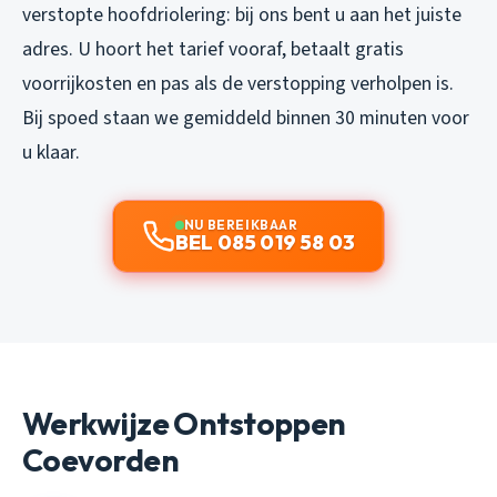
verstopte hoofdriolering: bij ons bent u aan het juiste
adres. U hoort het tarief vooraf, betaalt gratis
voorrijkosten en pas als de verstopping verholpen is.
Bij spoed staan we gemiddeld binnen 30 minuten voor
u klaar.
NU BEREIKBAAR
BEL 085 019 58 03
Werkwijze Ontstoppen
Coevorden