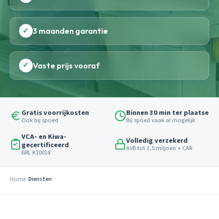
✓
3 maanden garantie
✓
Vaste prijs vooraf
Gratis voorrijkosten
Binnen 30 min ter plaatse
Ook bij spoed
Bij spoed vaak al mogelijk
VCA- en Kiwa-
Volledig verzekerd
gecertificeerd
AVB tot 2,5 miljoen + CAR
BRL K10014
Home
Diensten