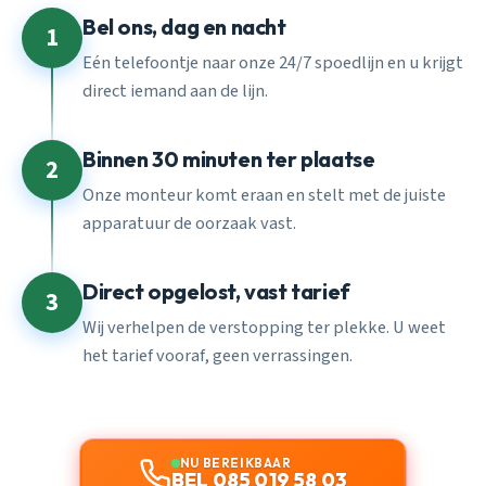
Bel ons, dag en nacht
1
Eén telefoontje naar onze 24/7 spoedlijn en u krijgt
direct iemand aan de lijn.
Binnen 30 minuten ter plaatse
2
Onze monteur komt eraan en stelt met de juiste
apparatuur de oorzaak vast.
Direct opgelost, vast tarief
3
Wij verhelpen de verstopping ter plekke. U weet
het tarief vooraf, geen verrassingen.
NU BEREIKBAAR
BEL 085 019 58 03