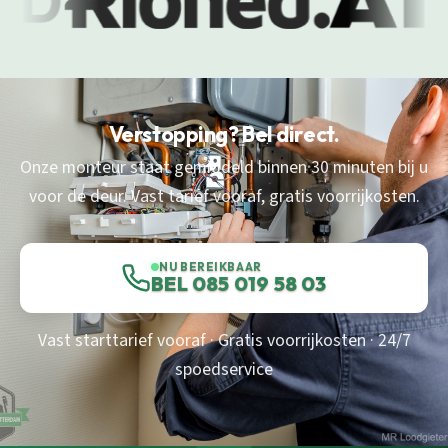
Verstopping? Bel direct.
Onze monteur staat gemiddeld binnen 30 minuten bij u
voor de deur. Vast tarief vooraf, gratis voorrijkosten.
NU BEREIKBAAR
BEL 085 019 58 03
Vast starttarief vooraf · Gratis voorrijkosten · 24/7
spoedservice