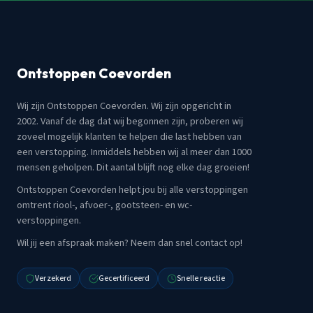
Ontstoppen Coevorden
Wij zijn Ontstoppen Coevorden. Wij zijn opgericht in
2002. Vanaf de dag dat wij begonnen zijn, proberen wij
zoveel mogelijk klanten te helpen die last hebben van
een verstopping. Inmiddels hebben wij al meer dan 1000
mensen geholpen. Dit aantal blijft nog elke dag groeien!
Ontstoppen Coevorden helpt jou bij alle verstoppingen
omtrent riool-, afvoer-, gootsteen- en wc-
verstoppingen.
Wil jij een afspraak maken? Neem dan snel contact op!
Verzekerd
Gecertificeerd
Snelle reactie