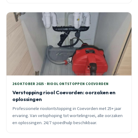
past bij jouw situatie en wanneer je professionele hulp
moet inschakelen.
26 OKTOBER 2025 · RIOOL ONTSTOPPEN COEVORDEN
Verstopping riool Coevorden: oorzaken en
oplossingen
Professionele rioolontstopping in Coevorden met 25+ jaar
ervaring. Van vetophoping tot wortelingroei, alle oorzaken
en oplossingen. 24/7 spoedhulp beschikbaar.