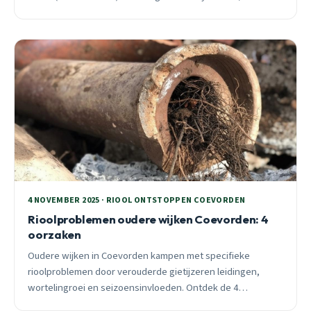
spoedhulp in Coevorden zonder voorrijkosten.
4 NOVEMBER 2025 · RIOOL ONTSTOPPEN COEVORDEN
Rioolproblemen oudere wijken Coevorden: 4
oorzaken
Oudere wijken in Coevorden kampen met specifieke
rioolproblemen door verouderde gietijzeren leidingen,
wortelingroei en seizoensinvloeden. Ontdek de 4
hoofdoorzaken en praktische preventietips.