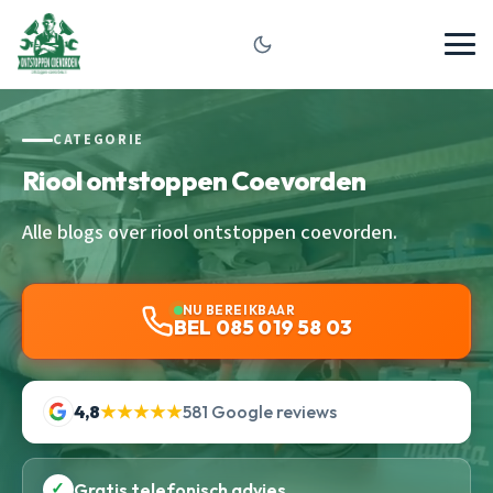
CATEGORIE
Riool ontstoppen Coevorden
Alle blogs over riool ontstoppen coevorden.
NU BEREIKBAAR
BEL 085 019 58 03
4,8
★★★★★
581 Google reviews
✓
Gratis telefonisch advies