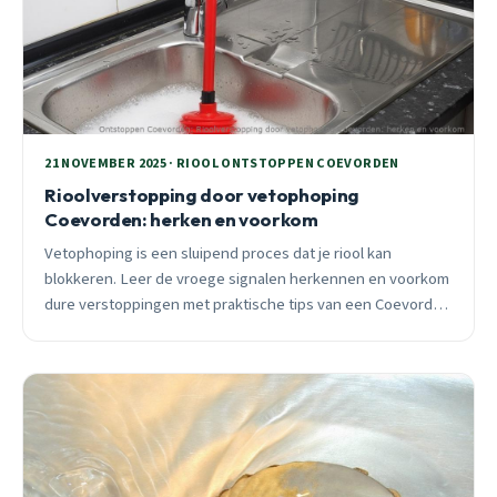
21 NOVEMBER 2025 · RIOOL ONTSTOPPEN COEVORDEN
Rioolverstopping door vetophoping
Coevorden: herken en voorkom
Vetophoping is een sluipend proces dat je riool kan
blokkeren. Leer de vroege signalen herkennen en voorkom
dure verstoppingen met praktische tips van een Coevorden
specialist.