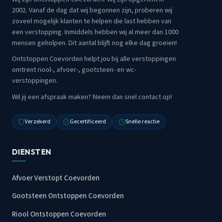
2002. Vanaf de dag dat wij begonnen zijn, proberen wij
zoveel mogelijk klanten te helpen die last hebben van
een verstopping. Inmiddels hebben wij al meer dan 1000
mensen geholpen. Dit aantal blijft nog elke dag groeien!
Ontstoppen Coevorden helpt jou bij alle verstoppingen
omtrent riool-, afvoer-, gootsteen- en wc-
verstoppingen.
Wil jij een afspraak maken? Neem dan snel contact op!
Verzekerd
Gecertificeerd
Snelle reactie
DIENSTEN
Afvoer Verstopt Coevorden
Gootsteen Ontstoppen Coevorden
Riool Ontstoppen Coevorden