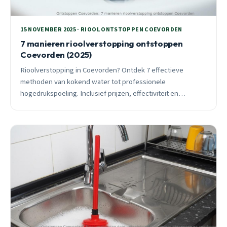
15 NOVEMBER 2025 · RIOOL ONTSTOPPEN COEVORDEN
7 manieren rioolverstopping ontstoppen
Coevorden (2025)
Rioolverstopping in Coevorden? Ontdek 7 effectieve
methoden van kokend water tot professionele
hogedrukspoeling. Inclusief prijzen, effectiviteit en
wanneer je echt een professional nodig hebt.