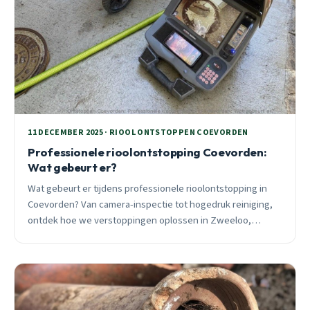
11 DECEMBER 2025 · RIOOL ONTSTOPPEN COEVORDEN
Professionele rioolontstopping Coevorden:
Wat gebeurt er?
Wat gebeurt er tijdens professionele rioolontstopping in
Coevorden? Van camera-inspectie tot hogedruk reiniging,
ontdek hoe we verstoppingen oplossen in Zweeloo,
Oosterhesselen en omgeving. 24/7 bereikbaar.