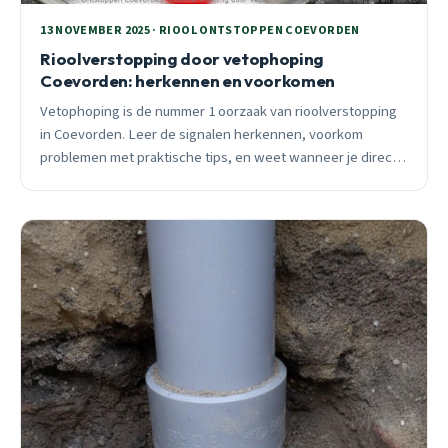
13 NOVEMBER 2025 · RIOOL ONTSTOPPEN COEVORDEN
Rioolverstopping door vetophoping
Coevorden: herkennen en voorkomen
Vetophoping is de nummer 1 oorzaak van rioolverstopping
in Coevorden. Leer de signalen herkennen, voorkom
problemen met praktische tips, en weet wanneer je direct
professionele hulp nodig hebt. 24/7 spoedhulp beschikbaar.