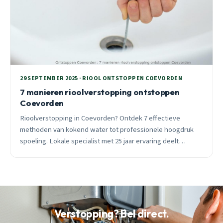
29 SEPTEMBER 2025 · RIOOL ONTSTOPPEN COEVORDEN
7 manieren rioolverstopping ontstoppen
Coevorden
Rioolverstopping in Coevorden? Ontdek 7 effectieve
methoden van kokend water tot professionele hoogdruk
spoeling. Lokale specialist met 25 jaar ervaring deelt
praktische tips voor alle wijken.
Verstopping? Bel direct.