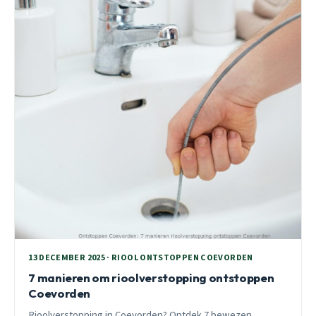
13 DECEMBER 2025 · RIOOL ONTSTOPPEN COEVORDEN
7 manieren om rioolverstopping ontstoppen
Coevorden
Rioolverstopping in Coevorden? Ontdek 7 bewezen