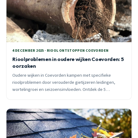
4 DECEMBER 2025 · RIOOL ONTSTOPPEN COEVORDEN
Rioolproblemen in oudere wijken Coevorden: 5
oorzaken
Oudere wijken in Coevorden kampen met specifieke
rioolproblemen door verouderde gietijzeren leidingen,
wortelingroei en seizoensinvloeden. Ontdek de 5
hoofdoorzaken en praktische preventietips van een lokale
specialist met 25 jaar ervaring.