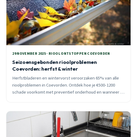
29 NOVEMBER 2025 · RIOOL ONTSTOPPEN COEVORDEN
Seizoensgebonden rioolproblemen
Coevorden: herfst & winter
Herfstbladeren en wintervorst veroorzaken 65% van alle
rioolproblemen in Coevorden. Ontdek hoe je €500-1200
schade voorkomt met preventief onderhoud en wanneer je
direct moet bellen.