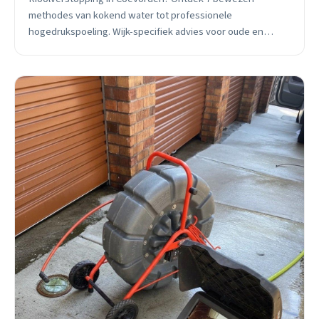
methodes van kokend water tot professionele
hogedrukspoeling. Wijk-specifiek advies voor oude en
nieuwe leidingen. 24/7 spoedhulp beschikbaar.