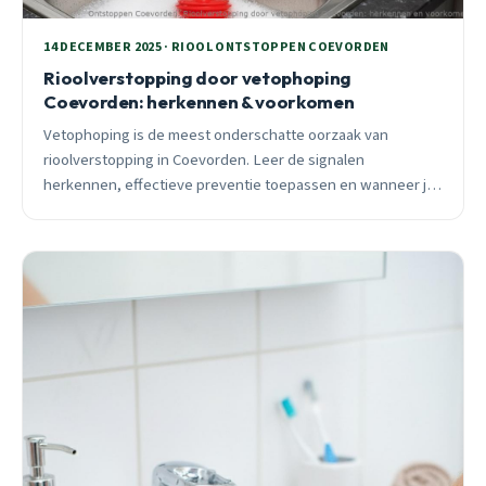
14 DECEMBER 2025 · RIOOL ONTSTOPPEN COEVORDEN
Rioolverstopping door vetophoping
Coevorden: herkennen & voorkomen
Vetophoping is de meest onderschatte oorzaak van
rioolverstopping in Coevorden. Leer de signalen
herkennen, effectieve preventie toepassen en wanneer je
direct een professional moet bellen.