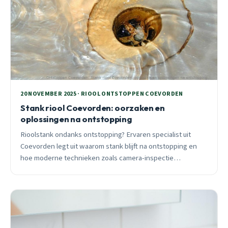
20 NOVEMBER 2025 · RIOOL ONTSTOPPEN COEVORDEN
Stank riool Coevorden: oorzaken en
oplossingen na ontstopping
Rioolstank ondanks ontstopping? Ervaren specialist uit
Coevorden legt uit waarom stank blijft na ontstopping en
hoe moderne technieken zoals camera-inspectie
definitieve oplossingen bieden voor Nieuwe Krim, Sleen en
Zweeloo.