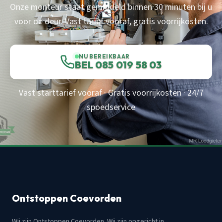
Onze monteur staat gemiddeld binnen 30 minuten bij u
voor de deur. Vast tarief vooraf, gratis voorrijkosten.
NU BEREIKBAAR
BEL 085 019 58 03
Vast starttarief vooraf · Gratis voorrijkosten · 24/7
spoedservice
Ontstoppen Coevorden
Wij zijn Ontstoppen Coevorden. Wij zijn opgericht in