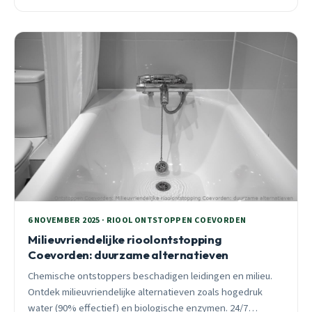
van een lokale specialist.
6 NOVEMBER 2025 · RIOOL ONTSTOPPEN COEVORDEN
Milieuvriendelijke rioolontstopping
Coevorden: duurzame alternatieven
Chemische ontstoppers beschadigen leidingen en milieu.
Ontdek milieuvriendelijke alternatieven zoals hogedruk
water (90% effectief) en biologische enzymen. 24/7