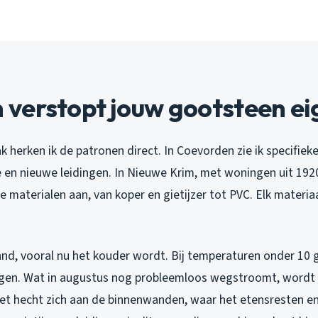
erstopt jouw gootsteen eig
vak herken ik de patronen direct. In Coevorden zie ik specifie
 en nieuwe leidingen. In Nieuwe Krim, met woningen uit 1920
e materialen aan, van koper en gietijzer tot PVC. Elk materiaa
and, vooral nu het kouder wordt. Bij temperaturen onder 10 
dingen. Wat in augustus nog probleemloos wegstroomt, wordt
vet hecht zich aan de binnenwanden, waar het etensresten en