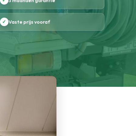
✓
3 maanden garantie
✓
Vaste prijs vooraf