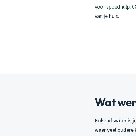
voor spoedhulp: 0
van je huis.
Wat werk
Kokend water is je
waar veel oudere k