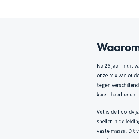
Waarom v
Na 25 jaar in dit 
onze mix van oude
tegen verschillend
kwetsbaarheden.
Vet is de hoofdvij
sneller in de lei
vaste massa. Dit 