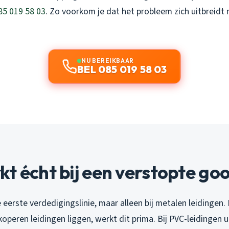
85 019 58 03
. Zo voorkom je dat het probleem zich uitbreidt
NU BEREIKBAAR
BEL 085 019 58 03
t écht bij een verstopte go
 eerste verdedigingslinie, maar alleen bij metalen leidingen.
operen leidingen liggen, werkt dit prima. Bij PVC-leidingen ui