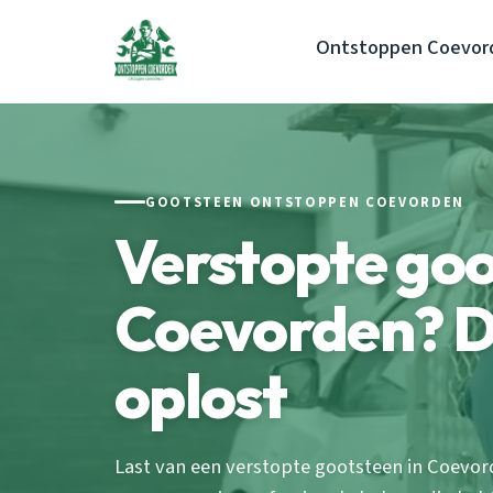
Ontstoppen Coevor
GOOTSTEEN ONTSTOPPEN COEVORDEN
Verstopte go
Coevorden? Dit
oplost
Last van een verstopte gootsteen in Coevor