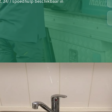
t. 24/7 spoedhulp beschikbaar in