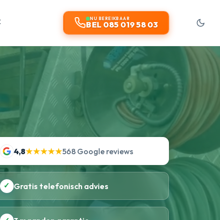
t
NU BEREIKBAAR
BEL 085 019 58 03
4,8
★★★★★
568 Google reviews
✓
Gratis telefonisch advies