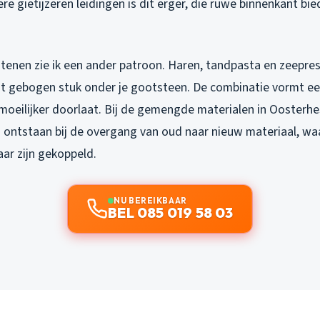
re gietijzeren leidingen is dit erger, die ruwe binnenkant bi
enen zie ik een ander patroon. Haren, tandpasta en zeepre
 dat gebogen stuk onder je gootsteen. De combinatie vormt e
oeilijker doorlaat. Bij de gemengde materialen in Oosterhes
 ontstaan bij de overgang van oud naar nieuw materiaal, waa
ar zijn gekoppeld.
NU BEREIKBAAR
BEL 085 019 58 03