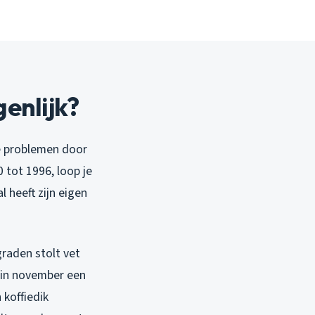
enlijk?
ke problemen door
 tot 1996, loop je
l heeft zijn eigen
graden stolt vet
 in november een
 koffiedik