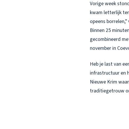
Vorige week stond 
kwam letterlijk te
opeens borrelen,” 
Binnen 25 minuten
gecombineerd met 
november in Coev
Heb je last van e
infrastructuur en 
Nieuwe Krim waar 
traditiegetrouw o