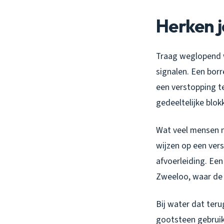
Herken 
Traag weglopend w
signalen. Een bor
een verstopping te
gedeeltelijke blok
Wat veel mensen n
wijzen op een ver
afvoerleiding. Een
Zweeloo, waar de 
Bij water dat teru
gootsteen gebruikt