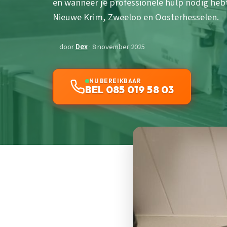
en wanneer je professionele hulp nodig heb
Nieuwe Krim, Zweeloo en Oosterhesselen.
door
Dex
· 8 november 2025
NU BEREIKBAAR
BEL 085 019 58 03