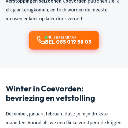
verstoppingen seizoenen Coevorden
patronen zie ik
elk jaar terugkomen, en toch worden de meeste
mensen er keer op keer door verrast.
NU BEREIKBAAR
BEL 085 019 58 03
Winter in Coevorden:
bevriezing en vetstolling
December, januari, februari, dat zijn mijn drukste
maanden. Vooral als we een flinke vorstperiode krijgen