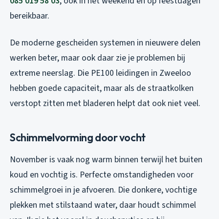
085 019 58 03
, ook in het weekend en op feestdagen
bereikbaar.
De moderne gescheiden systemen in nieuwere delen
werken beter, maar ook daar zie je problemen bij
extreme neerslag. Die PE100 leidingen in Zweeloo
hebben goede capaciteit, maar als de straatkolken
verstopt zitten met bladeren helpt dat ook niet veel.
Schimmelvorming door vocht
November is vaak nog warm binnen terwijl het buiten
koud en vochtig is. Perfecte omstandigheden voor
schimmelgroei in je afvoeren. Die donkere, vochtige
plekken met stilstaand water, daar houdt schimmel