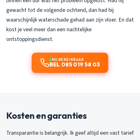
binnen een uur was het probleem opgelost. Had hij
gewacht tot de volgende ochtend, dan had hij
waarschijnlijk waterschade gehad aan zijn vloer. En dat
kost je veel meer dan een nachtelijke
ontstoppingsdienst.
NU BEREIKBAAR
BEL 085 019 58 03
Kosten en garanties
Transparantie is belangrijk. Ik geef altijd een vast tarief