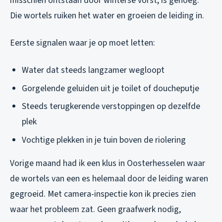
misschien ontstaan door winterse vorst, is genoeg.
Die wortels ruiken het water en groeien de leiding in.
Eerste signalen waar je op moet letten:
Water dat steeds langzamer wegloopt
Gorgelende geluiden uit je toilet of doucheputje
Steeds terugkerende verstoppingen op dezelfde
plek
Vochtige plekken in je tuin boven de riolering
Vorige maand had ik een klus in Oosterhesselen waar
de wortels van een es helemaal door de leiding waren
gegroeid. Met camera-inspectie kon ik precies zien
waar het probleem zat. Geen graafwerk nodig,