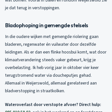
wat bomen. Vooral in Dalen en rondom Weijerswold zie
je dat terug in verstoppingen.
Bladophoping in gemengde stelsels
In die oudere wijken met gemengde riolering gaan
bladeren, regenwater én vuilwater door dezelfde
leidingen. Als er dan een flinke hoosbui komt, wat door
klimaatverandering steeds vaker gebeurt, krijg je
overbelasting. Ik heb vorig jaar in oktober vier keer
terugstromend water via doucheputjes gehad.
Allemaal in Weijerswold, allemaal gerelateerd aan
bladverstopping in straatkolken.
Wateroverlast door verstopte afvoer? Direct hulp: