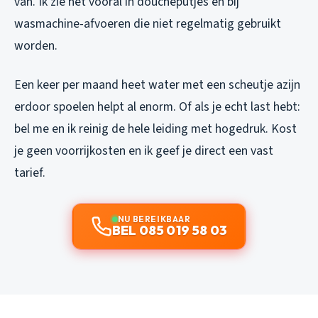
van. Ik zie het vooral in doucheputjes en bij
wasmachine-afvoeren die niet regelmatig gebruikt
worden.
Een keer per maand heet water met een scheutje azijn
erdoor spoelen helpt al enorm. Of als je echt last hebt:
bel me en ik reinig de hele leiding met hogedruk. Kost
je geen voorrijkosten en ik geef je direct een vast
tarief.
NU BEREIKBAAR
BEL 085 019 58 03