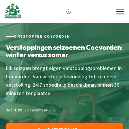
ONTSTOPPEN COEVORDEN
Verstoppingen seizoenen Coevorden:
winter versus zomer
Elk seizoen brengt eigen verstoppingsproblemen in
Coevorden. Van winterse bevriezing tot zomerse
vetstolling. 24/7 spoedhulp beschikbaar, binnen 30
minuten ter plaatse.
door
Dex
· 18 december 2025