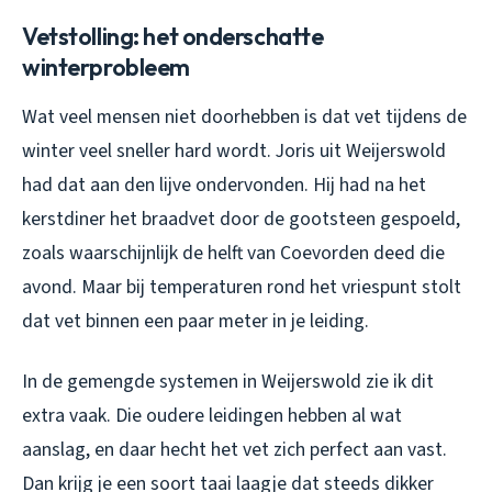
Vetstolling: het onderschatte
winterprobleem
Wat veel mensen niet doorhebben is dat vet tijdens de
winter veel sneller hard wordt. Joris uit Weijerswold
had dat aan den lijve ondervonden. Hij had na het
kerstdiner het braadvet door de gootsteen gespoeld,
zoals waarschijnlijk de helft van Coevorden deed die
avond. Maar bij temperaturen rond het vriespunt stolt
dat vet binnen een paar meter in je leiding.
In de gemengde systemen in Weijerswold zie ik dit
extra vaak. Die oudere leidingen hebben al wat
aanslag, en daar hecht het vet zich perfect aan vast.
Dan krijg je een soort taai laagje dat steeds dikker