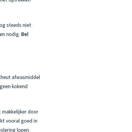
og steeds niet
ken nodig.
Bel
scheut afwasmiddel
: geen kokend
 makkelijker door
kt vooral goed in
olering lopen.