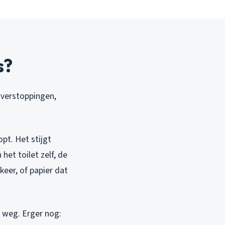
s?
n verstoppingen,
pt. Het stijgt
het toilet zelf, de
 keer, of papier dat
 weg. Erger nog: