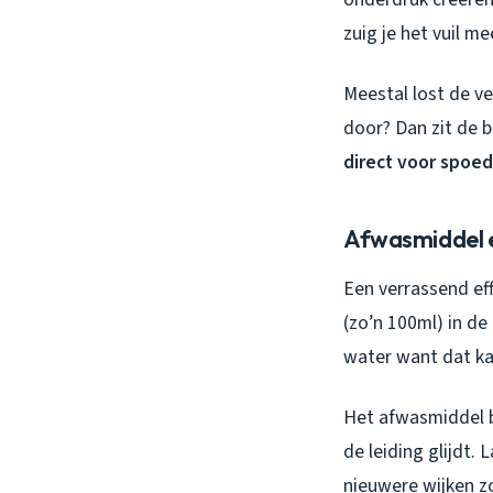
zuig je het vuil me
Meestal lost de v
door? Dan zit de 
direct voor spoe
Afwasmiddel 
Een verrassend ef
(zo’n 100ml) in de
water want dat kan
Het afwasmiddel b
de leiding glijdt
nieuwere wijken zo