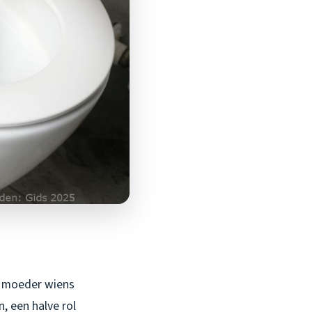
ge moeder wiens
, een halve rol