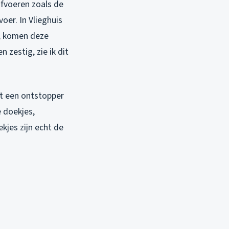
fvoeren zoals de
oer. In Vlieghuis
g, komen deze
 zestig, zie ik dit
t een ontstopper
e doekjes,
jes zijn echt de