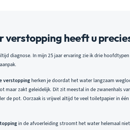
 verstopping heeft u precie
altijd diagnose. In mijn 25 jaar ervaring zie ik drie hoofdtype
 aanpak.
e verstopping
herken je doordat het water langzaam wegloo
ot maar zakt geleidelijk. Dit zit meestal in de zwanenhals van 
r de pot. Oorzaak is vrijwel altijd te veel toiletpapier in één
stopping
in de afvoerleiding stroomt het water helemaal niet