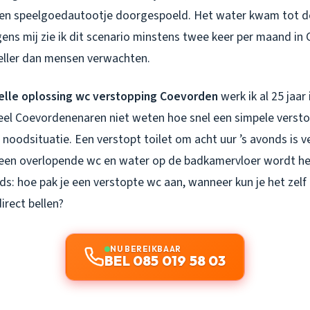
 een speelgoedautootje doorgespoeld. Het water kwam tot d
gens mij zie ik dit scenario minstens twee keer per maand in
neller dan mensen verwachten.
elle oplossing wc verstopping Coevorden
werk ik al 25 jaar
veel Coevordenenaren niet weten hoe snel een simpele verst
 noodsituatie. Een verstopt toilet om acht uur ’s avonds is 
een overlopende wc en water op de badkamervloer wordt he
ds: hoe pak je een verstopte wc aan, wanneer kun je het zelf
irect bellen?
NU BEREIKBAAR
BEL 085 019 58 03