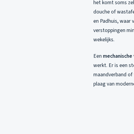
het komt soms zel
douche of wastafel
en Padhuis, waar 
verstoppingen mind
wekelijks.
Een
mechanische 
werkt. Er is een s
maandverband of w
plaag van moderne 