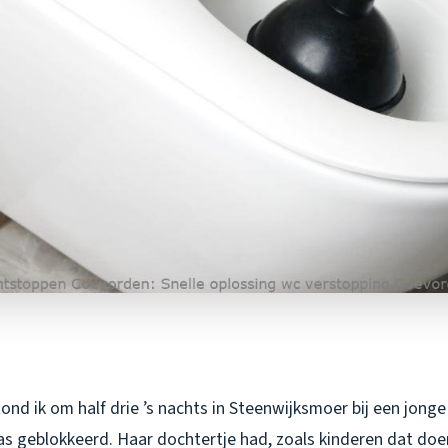
ond ik om half drie ’s nachts in Steenwijksmoer bij een jon
s geblokkeerd. Haar dochtertje had, zoals kinderen dat doen