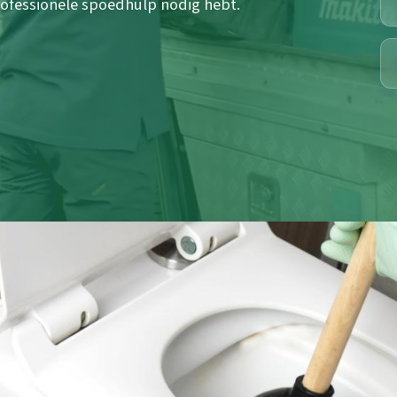
rofessionele spoedhulp nodig hebt.