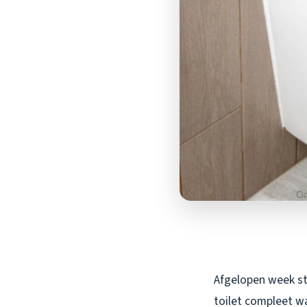
Afgelopen week st
toilet compleet wa