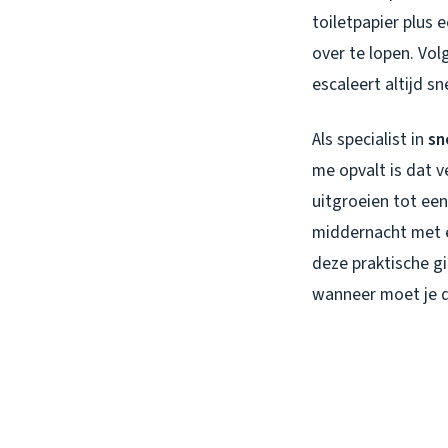
toiletpapier plus
over te lopen. Vol
escaleert altijd s
Als specialist in
sn
me opvalt is dat 
uitgroeien tot een
middernacht met 
deze praktische gi
wanneer moet je d