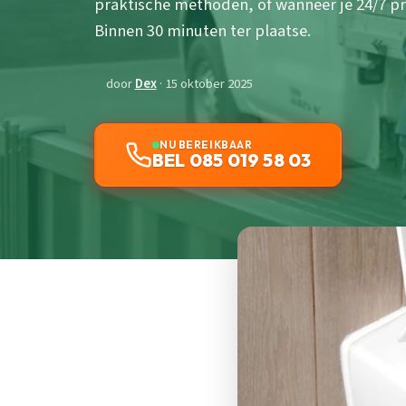
praktische methoden, of wanneer je 24/7 p
Binnen 30 minuten ter plaatse.
door
Dex
· 15 oktober 2025
NU BEREIKBAAR
BEL 085 019 58 03