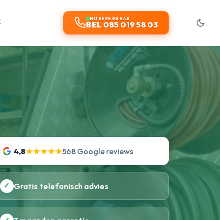
t
NU BEREIKBAAR
BEL 085 019 58 03
4,8
★★★★★
568 Google reviews
✓
Gratis telefonisch advies