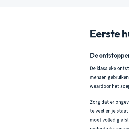
Eerste h
De ontstopper 
De klassieke ontst
mensen gebruiken 
waardoor het soep
Zorg dat er ongeve
te veel en je staa
moet volledig afsl
onderdruk creëren