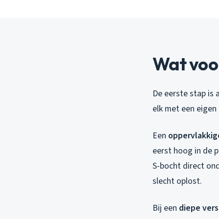
Wat voor
De eerste stap is 
elk met een eigen
Een
oppervlakkig
eerst hoog in de p
S-bocht direct onde
slecht oplost.
Bij een
diepe ver