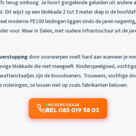
fs terug omhoog. Je hoort gorgelende geluiden uit andere a
. Dit wijst op een blokkade 2 tot 5 meter diep in de hoofdafv
veel moderne PE100 leidingen liggen sinds de jaren negenti
er voor. Maar in Dalen, met oudere infrastructuur uit de jaren
verstopping
door voorwerpen voelt hard aan wanneer je me
tevige blokkade die niet meegeeft. Kinderspeelgoed, vochtig
attenstaafjes zijn de boosdoeners. Trouwens, vochtige doek
rioleringen, ze lossen niet op zoals fabrikanten beloven.
NU BEREIKBAAR
BEL 085 019 58 03