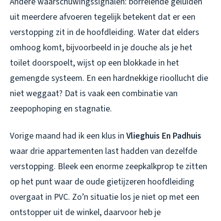
Andere waarschuwingssignalen: borrelende geluiden
uit meerdere afvoeren tegelijk betekent dat er een
verstopping zit in de hoofdleiding. Water dat elders
omhoog komt, bijvoorbeeld in je douche als je het
toilet doorspoelt, wijst op een blokkade in het
gemengde systeem. En een hardnekkige rioollucht die
niet weggaat? Dat is vaak een combinatie van
zeepophoping en stagnatie.
Vorige maand had ik een klus in
Vlieghuis En Padhuis
waar drie appartementen last hadden van dezelfde
verstopping. Bleek een enorme zeepkalkprop te zitten
op het punt waar de oude gietijzeren hoofdleiding
overgaat in PVC. Zo’n situatie los je niet op met een
ontstopper uit de winkel, daarvoor heb je