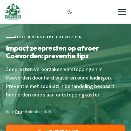
AFVOER VERSTOPT COEVORDEN
Impact zeepresten op afvoer
Coevorden: preventie tips
Zeepresten veroorzaken verstoppingen in
Coevorden door hard water en oude leidingen.
Preventie met soda-azijn behandeling bespaart
honderden euro’s aan ontstoppingkosten.
door
Dex
· 8 oktober 2025