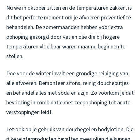
Nu we in oktober zitten en de temperaturen zakken, is
dit het perfecte moment om je afvoeren preventief te
behandelen. De zomermaanden hebben voor extra
ophoping gezorgd door vet en olie die bij hogere
temperaturen vloeibaar waren maar nu beginnen te
stollen.
Doe voor de winter invalt een grondige reiniging van
alle afvoeren. Demonteer sifons, reinig doucheputjes
en behandel alles met soda en azijn. Zo voorkom je dat
bevriezing in combinatie met zeepophoping tot acute
verstoppingen leidt.
Let ook op je gebruik van douchegel en bodylotion. Die
rijke winterproducten bevatten meer oliën die kunnen