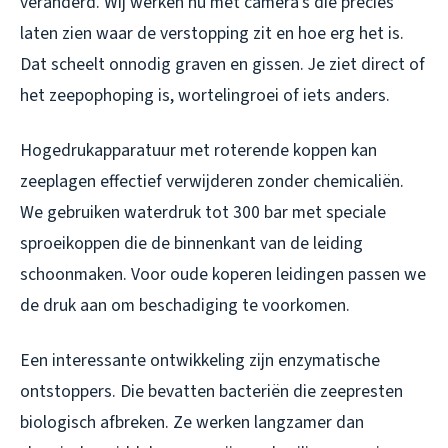
veranderd. Wij werken nu met camera’s die precies
laten zien waar de verstopping zit en hoe erg het is.
Dat scheelt onnodig graven en gissen. Je ziet direct of
het zeepophoping is, wortelingroei of iets anders.
Hogedrukapparatuur met roterende koppen kan
zeeplagen effectief verwijderen zonder chemicaliën.
We gebruiken waterdruk tot 300 bar met speciale
sproeikoppen die de binnenkant van de leiding
schoonmaken. Voor oude koperen leidingen passen we
de druk aan om beschadiging te voorkomen.
Een interessante ontwikkeling zijn enzymatische
ontstoppers. Die bevatten bacteriën die zeepresten
biologisch afbreken. Ze werken langzamer dan