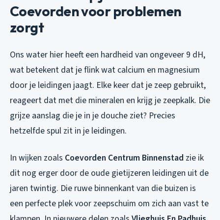
Coevorden voor problemen
zorgt
Ons water hier heeft een hardheid van ongeveer 9 dH,
wat betekent dat je flink wat calcium en magnesium
door je leidingen jaagt. Elke keer dat je zeep gebruikt,
reageert dat met die mineralen en krijg je zeepkalk. Die
grijze aanslag die je in je douche ziet? Precies
hetzelfde spul zit in je leidingen.
In wijken zoals
Coevorden Centrum Binnenstad
zie ik
dit nog erger door de oude gietijzeren leidingen uit de
jaren twintig. Die ruwe binnenkant van die buizen is
een perfecte plek voor zeepschuim om zich aan vast te
klampen. In nieuwere delen zoals
Vlieghuis En Padhuis