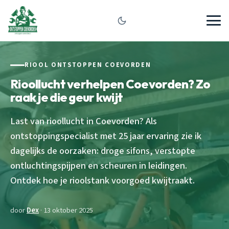
RIOOL ONTSTOPPEN COEVORDEN
Rioollucht verhelpen Coevorden? Zo
raak je die geur kwijt
Last van rioollucht in Coevorden? Als
ontstoppingspecialist met 25 jaar ervaring zie ik
dagelijks de oorzaken: droge sifons, verstopte
ontluchtingspijpen en scheuren in leidingen.
Ontdek hoe je rioolstank voorgoed kwijtraakt.
door
Dex
· 13 oktober 2025