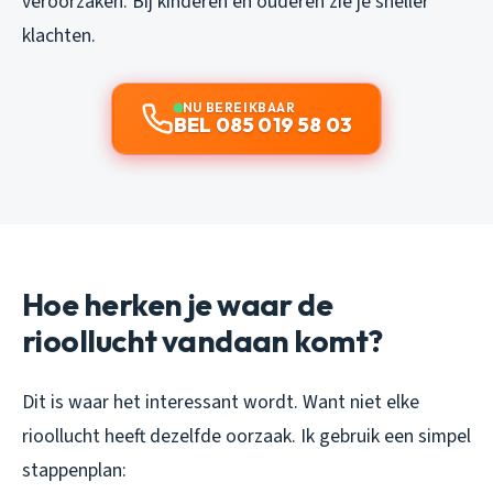
veroorzaken. Bij kinderen en ouderen zie je sneller
klachten.
NU BEREIKBAAR
BEL 085 019 58 03
Hoe herken je waar de
rioollucht vandaan komt?
Dit is waar het interessant wordt. Want niet elke
rioollucht heeft dezelfde oorzaak. Ik gebruik een simpel
stappenplan: