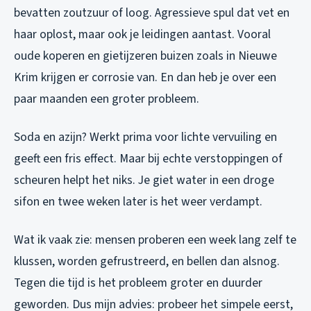
bevatten zoutzuur of loog. Agressieve spul dat vet en
haar oplost, maar ook je leidingen aantast. Vooral
oude koperen en gietijzeren buizen zoals in Nieuwe
Krim krijgen er corrosie van. En dan heb je over een
paar maanden een groter probleem.
Soda en azijn? Werkt prima voor lichte vervuiling en
geeft een fris effect. Maar bij echte verstoppingen of
scheuren helpt het niks. Je giet water in een droge
sifon en twee weken later is het weer verdampt.
Wat ik vaak zie: mensen proberen een week lang zelf te
klussen, worden gefrustreerd, en bellen dan alsnog.
Tegen die tijd is het probleem groter en duurder
geworden. Dus mijn advies: probeer het simpele eerst,