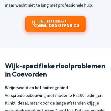
maar wacht niet te lang met professionele hulp.
NU BEREIKBAAR
BEL 085 019 58 03
Wijk-specifieke rioolproblemen
in Coevorden
Weijerswold en het buitengebied
Verspreide bebouwing met moderne PE100 leidingen.
Klinkt ideaal, maar door de lange afstanden krijg je
waterdruk variaties tussen 2 en 4 bar. Dat veroorzaakt