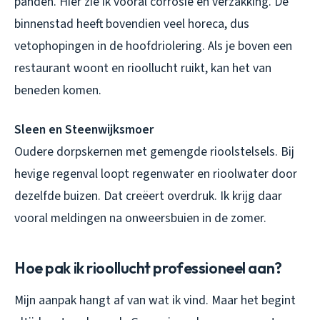
panden. Hier zie ik vooral corrosie en verzakking. De
binnenstad heeft bovendien veel horeca, dus
vetophopingen in de hoofdriolering. Als je boven een
restaurant woont en rioollucht ruikt, kan het van
beneden komen.
Sleen en Steenwijksmoer
Oudere dorpskernen met gemengde rioolstelsels. Bij
hevige regenval loopt regenwater en rioolwater door
dezelfde buizen. Dat creëert overdruk. Ik krijg daar
vooral meldingen na onweersbuien in de zomer.
Hoe pak ik rioollucht professioneel aan?
Mijn aanpak hangt af van wat ik vind. Maar het begint