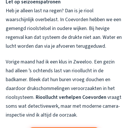
Let op seizoenspatronen
Heb je alleen last na regen? Dan is je riool
waarschijnlijk overbelast. In Coevorden hebben we een
gemengd rioolstelsel in oudere wijken. Bij hevige
regenval kan dat systeem de drukte niet aan. Water en
lucht worden dan via je afvoeren teruggeduwd.
Vorige maand had ik een klus in Zweeloo. Een gezin
had alleen ’s ochtends last van rioollucht in de
badkamer. Bleek dat hun buren vroeg douchen en
daardoor drukschommelingen veroorzaakten in het
rioolsysteem.
Rioollucht verhelpen Coevorden
vraagt
soms wat detectivewerk, maar met moderne camera-
inspectie vind ik altijd de oorzaak.