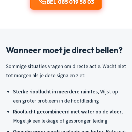
BEL 085 019 58 03
Wanneer moet je direct bellen?
Sommige situaties vragen om directe actie. Wacht niet
tot morgen als je deze signalen ziet:
Sterke rioollucht in meerdere ruimtes
, Wijst op
een groter probleem in de hoofdleiding
Rioollucht gecombineerd met water op de vloer
,
Mogelijk een lekkage of gesprongen leiding
Geur die erger wordt in plaats van beter
, Betekent