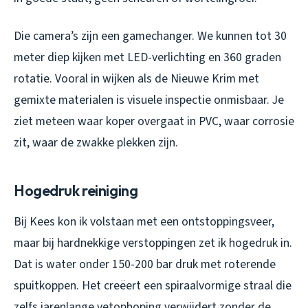
Die camera’s zijn een gamechanger. We kunnen tot 30
meter diep kijken met LED-verlichting en 360 graden
rotatie. Vooral in wijken als de Nieuwe Krim met
gemixte materialen is visuele inspectie onmisbaar. Je
ziet meteen waar koper overgaat in PVC, waar corrosie
zit, waar de zwakke plekken zijn.
Hogedruk reiniging
Bij Kees kon ik volstaan met een ontstoppingsveer,
maar bij hardnekkige verstoppingen zet ik hogedruk in.
Dat is water onder 150-200 bar druk met roterende
spuitkoppen. Het creëert een spiraalvormige straal die
zelfs jarenlange vetophoping verwijdert zonder de