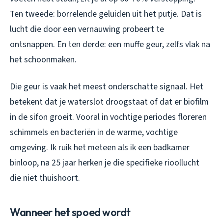
Ten tweede: borrelende geluiden uit het putje. Dat is
lucht die door een vernauwing probeert te
ontsnappen. En ten derde: een muffe geur, zelfs vlak na
het schoonmaken.
Die geur is vaak het meest onderschatte signaal. Het
betekent dat je waterslot droogstaat of dat er biofilm
in de sifon groeit. Vooral in vochtige periodes floreren
schimmels en bacteriën in de warme, vochtige
omgeving. Ik ruik het meteen als ik een badkamer
binloop, na 25 jaar herken je die specifieke rioollucht
die niet thuishoort.
Wanneer het spoed wordt