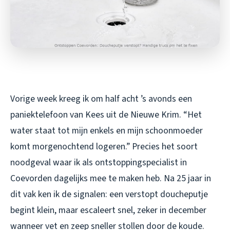
Vorige week kreeg ik om half acht ’s avonds een
paniektelefoon van Kees uit de Nieuwe Krim. “Het
water staat tot mijn enkels en mijn schoonmoeder
komt morgenochtend logeren.” Precies het soort
noodgeval waar ik als ontstoppingspecialist in
Coevorden dagelijks mee te maken heb. Na 25 jaar in
dit vak ken ik de signalen: een verstopt doucheputje
begint klein, maar escaleert snel, zeker in december
wanneer vet en zeep sneller stollen door de koude.