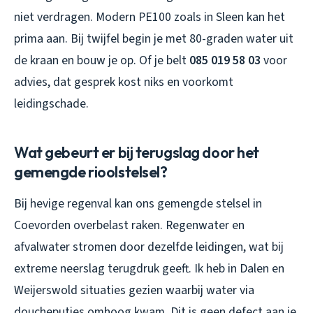
niet verdragen. Modern PE100 zoals in Sleen kan het
prima aan. Bij twijfel begin je met 80-graden water uit
de kraan en bouw je op. Of je belt
085 019 58 03
voor
advies, dat gesprek kost niks en voorkomt
leidingschade.
Wat gebeurt er bij terugslag door het
gemengde rioolstelsel?
Bij hevige regenval kan ons gemengde stelsel in
Coevorden overbelast raken. Regenwater en
afvalwater stromen door dezelfde leidingen, wat bij
extreme neerslag terugdruk geeft. Ik heb in Dalen en
Weijerswold situaties gezien waarbij water via
doucheputjes omhoog kwam. Dit is geen defect aan je