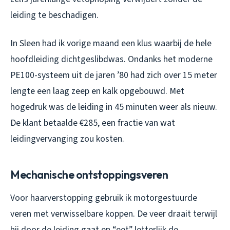
leiding te beschadigen.
In Sleen had ik vorige maand een klus waarbij de hele
hoofdleiding dichtgeslibdwas. Ondanks het moderne
PE100-systeem uit de jaren ’80 had zich over 15 meter
lengte een laag zeep en kalk opgebouwd. Met
hogedruk was de leiding in 45 minuten weer als nieuw.
De klant betaalde €285, een fractie van wat
leidingvervanging zou kosten.
Mechanische ontstoppingsveren
Voor haarverstopping gebruik ik motorgestuurde
veren met verwisselbare koppen. De veer draait terwijl
hij door de leiding gaat en “eet” letterlijk de