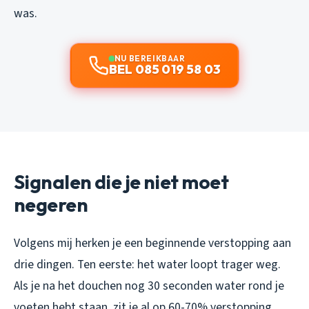
was.
NU BEREIKBAAR
BEL 085 019 58 03
Signalen die je niet moet
negeren
Volgens mij herken je een beginnende verstopping aan
drie dingen. Ten eerste: het water loopt trager weg.
Als je na het douchen nog 30 seconden water rond je
voeten hebt staan, zit je al op 60-70% verstopping.