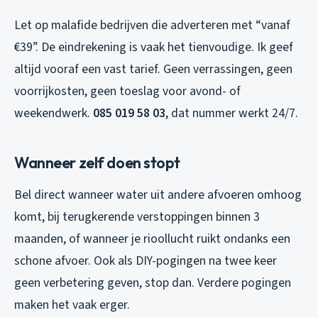
Let op malafide bedrijven die adverteren met “vanaf
€39”. De eindrekening is vaak het tienvoudige. Ik geef
altijd vooraf een vast tarief. Geen verrassingen, geen
voorrijkosten, geen toeslag voor avond- of
weekendwerk.
085 019 58 03
, dat nummer werkt 24/7.
Wanneer zelf doen stopt
Bel direct wanneer water uit andere afvoeren omhoog
komt, bij terugkerende verstoppingen binnen 3
maanden, of wanneer je rioollucht ruikt ondanks een
schone afvoer. Ook als DIY-pogingen na twee keer
geen verbetering geven, stop dan. Verdere pogingen
maken het vaak erger.