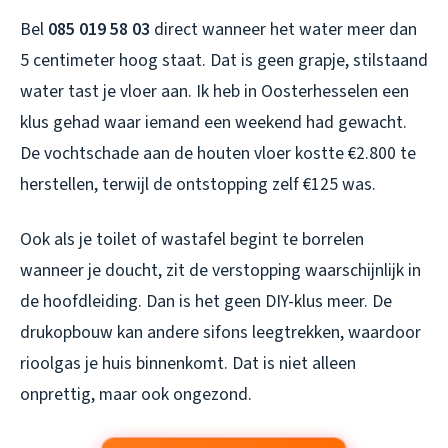
Bel
085 019 58 03
direct wanneer het water meer dan
5 centimeter hoog staat. Dat is geen grapje, stilstaand
water tast je vloer aan. Ik heb in Oosterhesselen een
klus gehad waar iemand een weekend had gewacht.
De vochtschade aan de houten vloer kostte €2.800 te
herstellen, terwijl de ontstopping zelf €125 was.
Ook als je toilet of wastafel begint te borrelen
wanneer je doucht, zit de verstopping waarschijnlijk in
de hoofdleiding. Dan is het geen DIY-klus meer. De
drukopbouw kan andere sifons leegtrekken, waardoor
rioolgas je huis binnenkomt. Dat is niet alleen
onprettig, maar ook ongezond.