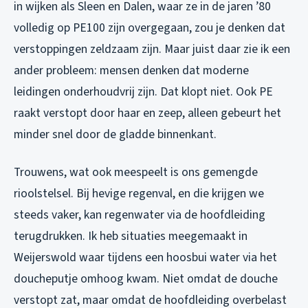
in wijken als Sleen en Dalen, waar ze in de jaren ’80
volledig op PE100 zijn overgegaan, zou je denken dat
verstoppingen zeldzaam zijn. Maar juist daar zie ik een
ander probleem: mensen denken dat moderne
leidingen onderhoudvrij zijn. Dat klopt niet. Ook PE
raakt verstopt door haar en zeep, alleen gebeurt het
minder snel door de gladde binnenkant.
Trouwens, wat ook meespeelt is ons gemengde
rioolstelsel. Bij hevige regenval, en die krijgen we
steeds vaker, kan regenwater via de hoofdleiding
terugdrukken. Ik heb situaties meegemaakt in
Weijerswold waar tijdens een hoosbui water via het
doucheputje omhoog kwam. Niet omdat de douche
verstopt zat, maar omdat de hoofdleiding overbelast